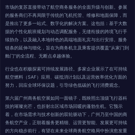
市场的复苏直接带动了航空商务服务的全面升级与创新。参展
的服务商们不再局限于传统的飞机托管、维修和地面保障，而
是推出了更多一站式、数字化的解决方案。这包括：基于大数
据的个性化航班规划与动态调配服务，无缝衔接的跨境飞行手
续协办，以及融入本地特色的高端地面礼宾与出行安排。服务
链条的延伸与细化，旨在为商务机主及乘客提供覆盖“从家门到
舱门”的全流程、无断点卓越体验。
行业也在积极探索可持续发展路径。多家企业展示了在可持续
航空燃料（SAF）应用、碳抵消计划以及运营效率优化方面的
努力，回应全球环保议题，引导绿色低碳的飞行消费观念。
第六届广州商务航空展如同一面镜子，既映照出顶级飞行器科
技的璀璨光芒，也折射出区域市场回暖的蓬勃生机。它预示
着，在市场需求与技术创新的双轮驱动下，广州乃至中国的商
务航空产业，正朝着服务更精细、运营更智能、发展更可持续
的方向稳步前行，有望在未来全球商务航空格局中扮演愈发重