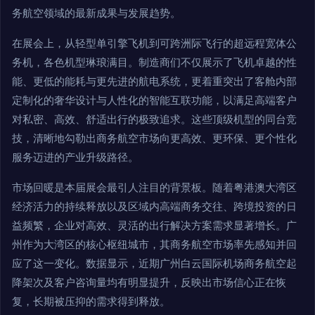
务航空领域的最新成果与发展趋势。
在展会上，从轻型单引擎飞机到可跨洲际飞行的超远程宽体公
务机，各色机型琳琅满目。制造商们不仅展示了飞机卓越的性
能、更低的能耗与更先进的航电系统，更着重突出了客舱内部
定制化的奢华设计与人性化的智能互联功能，以满足高端客户
对私密、高效、舒适出行的极致追求。这些顶级机型的同台竞
技，清晰地勾勒出商务航空市场向更高效、更环保、更个性化
服务迈进的产业升级路径。
市场回暖是本届展会最引人注目的背景板。随着粤港澳大湾区
经济活力的持续释放以及区域内高端商务交往、跨境投资的日
益频繁，企业对高效、灵活的出行解决方案需求显著增长。广
州作为大湾区的核心枢纽城市，其商务航空市场率先感知并回
应了这一变化。数据显示，近期广州白云国际机场商务航空起
降架次及客户咨询量均有明显提升，反映出市场信心正在恢
复，长期被压抑的需求得到释放。