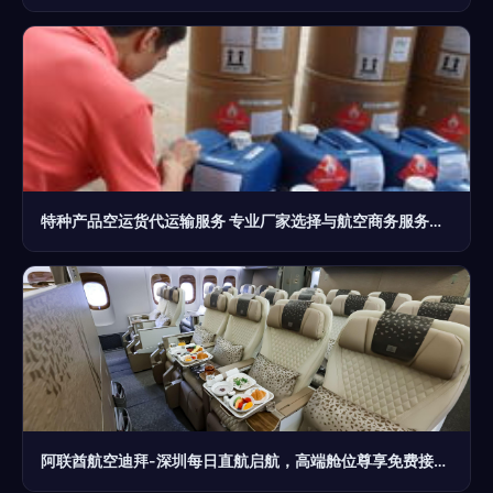
特种产品空运货代运输服务 专业厂家选择与航空商务服务价格解析
阿联酋航空迪拜-深圳每日直航启航，高端舱位尊享免费接送服务全面提升出行体验