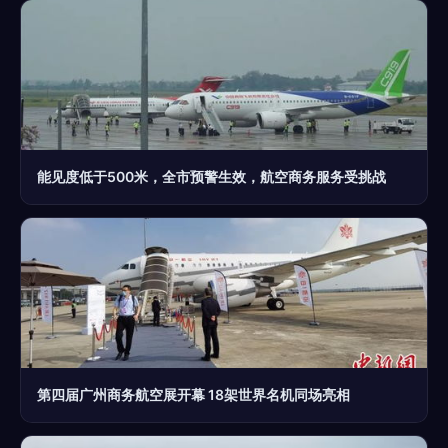
能见度低于500米，全市预警生效，航空商务服务受挑战
第四届广州商务航空展开幕 18架世界名机同场亮相