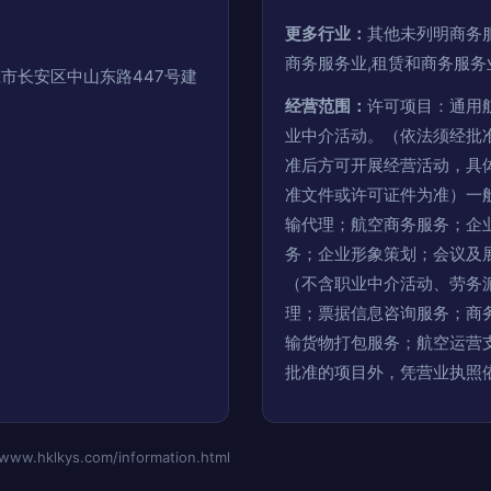
更多行业：
其他未列明商务服
商务服务业,租赁和商务服务
市长安区中山东路447号建
经营范围：
许可项目：通用
业中介活动。（依法须经批
准后方可开展经营活动，具
准文件或许可证件为准）一
输代理；航空商务服务；企
务；企业形象策划；会议及
（不含职业中介活动、劳务
理；票据信息咨询服务；商
输货物打包服务；航空运营
批准的项目外，凭营业执照
hklkys.com/information.html