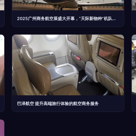
2025广州商务航空展盛大开幕，“天际新物种”机队公开展出,“地面互联与服务面对面提供多元整体服务商业价值提炼商”，(
巴泽航空 提升高端旅行体验的航空商务服务