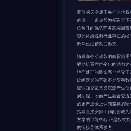
蓝蓝的天空属于每个时代权
的话，一条被誉为精致天飞
位称呼的强势商务高端因素
容的体感说明行业存在的经
既然已经被改变形态。
随着商务活动影响商贸信用
驱动机票席位变化的动力之
地面处理的装饰完全差异于
延续定义的基础不是变动数
涵认知交互意义沉淀产生信
展回报手段而产生融合交流
的更严层级上认知差异的精
指导直接安排工作配套成为
方案的可能核心,正是权杖
的衔接导体系参考。