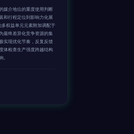
的媒介地位的重度使用判断
装和行程定位到影响力化展
的多权益单元元素附加调配于
为最终差异化竞争资源的集
极实现优化节奏，反复反馈
度体检查生产强度跨越结构
响。