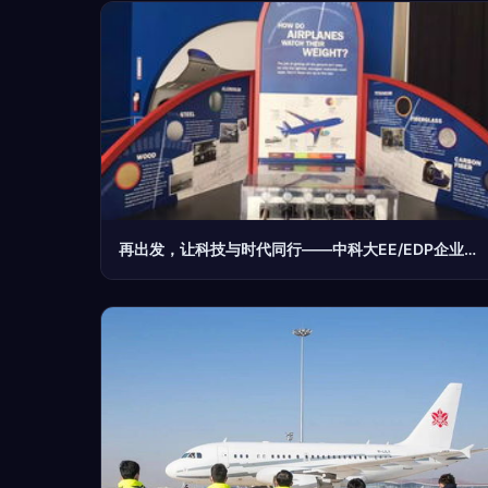
再出发，让科技与时代同行——中科大EE/EDP企业家开启美国西海岸科技、金融、名校、名企商务投资游学之旅