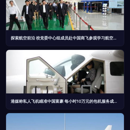
探索航空前沿 校党委中心组成员赴中国商飞参观学习航空商务服务
港媒称私人飞机瞄准中国富豪 每小时10万元的包机服务成高端商务新宠