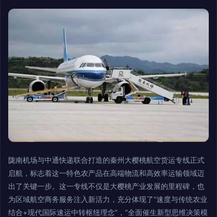
陇南机场与中通快递联合打造的秦州大樱桃航空货运专线正式
启航，标志着这一特色农产品在高端物流和高效率运输领域迈
出了关键一步。这一专线不仅是大樱桃产业发展的里程碑，也
为区域航空商务服务注入新活力，充分体现了“速度与传统农业
结合+现代国际速运中转枢纽理念”，“全面催生新型思维决策模