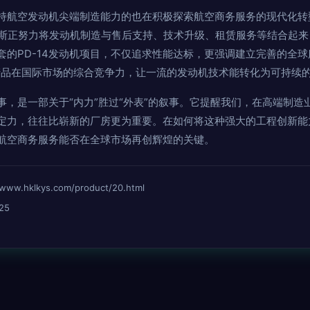
持航空发动机尖端制造能力的也在积极探索航空商务服务的现代化转
罗斯正努力将发动机制造与售后支持、技术升级、租赁服务等结合起
配套的PD-14发动机项目，不仅追求性能达标，更强调建立完善的全球
产品在国际市场的综合竞争力，让一流的发动机技术能转化为可持续
事，是一部关于“内力”胜过“外表”的叙事。它提醒我们，在高端制造
定力，往往比崭新的厂房更为重要。在如何将这种强大的工程创新能
航空商务服务能否在全球市场再创辉煌的关键。
hklkys.com/product/20.html
25