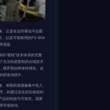
象。正是在这些看似不起眼
，以及可靠耐用的PS-90A
厚底蕴。
的“硬核”技术体系的完整
了无法轻易复制的尖端技术
，俄罗斯始终保持领先。这
的研发传统中。
略。有限的资源被集中投入
序，则通过优化供应链或利
产品的性能与可靠性。国家
期市场波动。