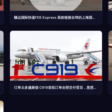
颿达国际快递FDE Express 高效链接全球的上海国际专线枢纽
订单太多越麻烦 C919首批订单全部交付背后，意想不到的事情出现