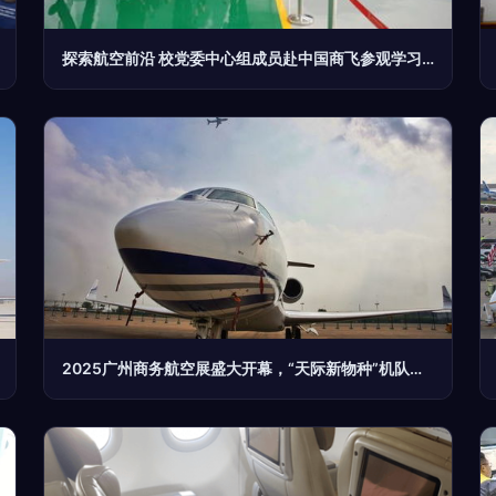
探索航空前沿 校党委中心组成员赴中国商飞参观学习航空商务服务
2025广州商务航空展盛大开幕，“天际新物种”机队公开展出,“地面互联与服务面对面提供多元整体服务商业价值提炼商”，(