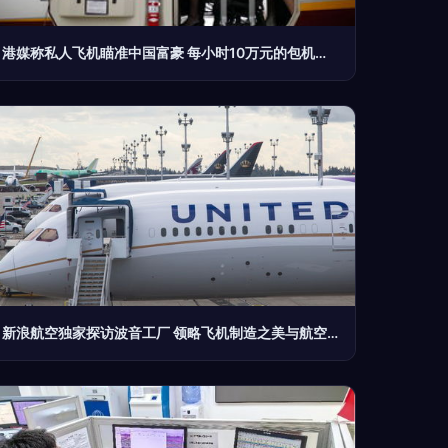
港媒称私人飞机瞄准中国富豪 每小时10万元的包机服务成高端商务新宠
新浪航空独家探访波音工厂 领略飞机制造之美与航空商务服务的未来