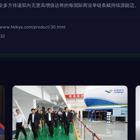
全多方传递双向无更高增值达将的每国际商业单链条赋持续源能迈。
hklkys.com/product/30.html
32