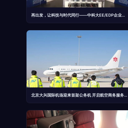
再出发，让科技与时代同行——中科大EE/EDP企业家开启美国西海岸科技、金融、名校、名企商务投资游学之旅
北京大兴国际机场迎来首架公务机 开启航空商务服务新篇章