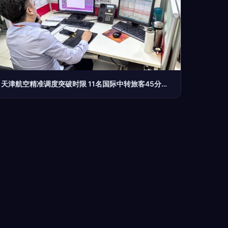
天津航空精准调度突破时限 11名国际中转旅客45分钟完成保障