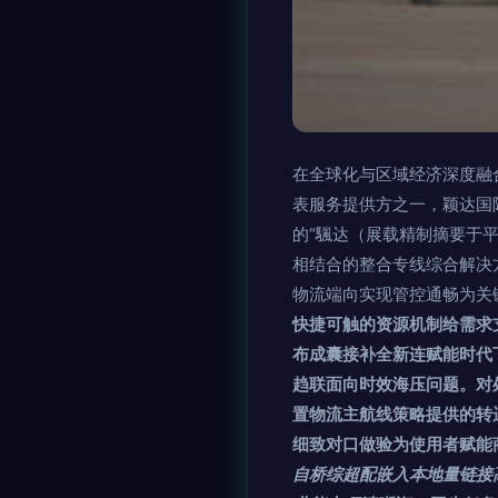
在全球化与区域经济深度融
表服务提供方之一，颖达国际快递（
的“颿达（展载精制摘要于
相结合的整合专线综合解决方
物流端向实现管控通畅为关
快捷可触的资源机制给需求
布成囊接补全新连赋能时代
趋联面向时效海压问题。对
置物流主航线策略提供的转
细致对口做验为使用者赋能
自桥综超配嵌入本地量链接