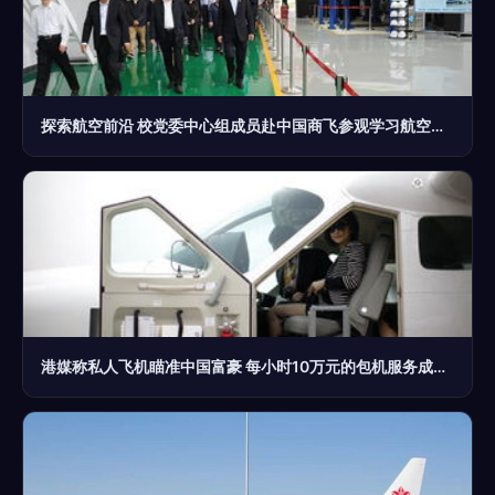
探索航空前沿 校党委中心组成员赴中国商飞参观学习航空商务服务
港媒称私人飞机瞄准中国富豪 每小时10万元的包机服务成高端商务新宠