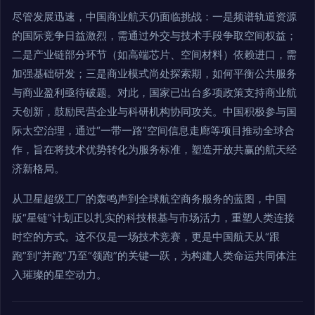
尽管发展迅速，中国商业航天仍面临挑战：一是频谱轨道资源
的国际竞争日益激烈，需通过外交与技术手段争取空间权益；
二是产业链部分环节（如高端芯片、空间材料）依赖进口，需
加强基础研发；三是商业模式尚处探索期，如何平衡公共服务
与商业盈利亟待破题。对此，国家已出台多项政策支持商业航
天创新，鼓励民营企业与科研机构协同攻关。中国积极参与国
际太空治理，通过“一带一路”空间信息走廊等项目推动全球合
作，旨在将技术优势转化为服务标准，塑造开放共赢的航天经
济新格局。
从卫星超级工厂的轰鸣声到全球航空商务服务的蓝图，中国
版“星链”计划正以扎实的科技根基与市场活力，重塑人类连接
时空的方式。这不仅是一场技术竞赛，更是中国航天从“跟
跑”到“并跑”乃至“领跑”的关键一跃，为构建人类命运共同体注
入璀璨的星空动力。