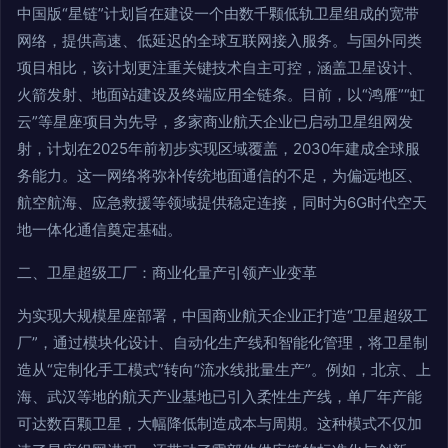
中国版“星链”计划旨在建设一个由数千颗低轨卫星组成的宽带
网络，提供高速、低延迟的全球互联网接入服务。与国外同类
项目相比，该计划更注重关键技术自主可控，涵盖卫星设计、
火箭发射、地面站建设及终端应用全链条。目前，以“鸿雁”“虹
云”等星座项目为先导，多家商业航天企业已启动卫星组网发
射，计划在2025年前初步实现区域覆盖，2030年建成全球服
务能力。这一网络将弥补传统地面通信的不足，为偏远地区、
航空航海、应急救援等领域提供稳定连接，同时为6G时代空天
地一体化通信奠定基础。
二、卫星超级工厂：商业化量产引领产业变革
为实现大规模星座部署，中国商业航天企业正打造“卫星超级工
厂”，通过模块化设计、自动化生产线和智能化管理，将卫星制
造从“定制化手工模式”转向“流水线批量生产”。例如，北京、上
海、武汉等地的航天产业基地已引入柔性生产线，单厂年产能
可达数百颗卫星，大幅降低制造成本与周期。这种模式不仅加