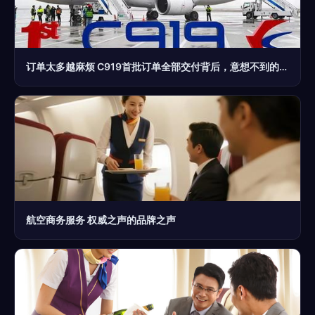
订单太多越麻烦 C919首批订单全部交付背后，意想不到的事情出现
航空商务服务 权威之声的品牌之声